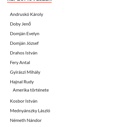
Andruskó Károly
Doby Jenő
Domján Evelyn
Domján József
Drahos István
Fery Antal
Gyirászi Mihály
Hajnal Rudy
Amerika története
Kosbor István
Mednyánszky László
Németh Nándor