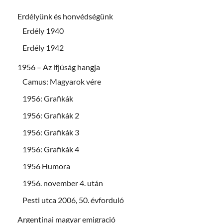
Erdélyünk és honvédségünk
Erdély 1940
Erdély 1942
1956 – Az ifjúság hangja
Camus: Magyarok vére
1956: Grafikák
1956: Grafikák 2
1956: Grafikák 3
1956: Grafikák 4
1956 Humora
1956. november 4. után
Pesti utca 2006, 50. évforduló
Argentinai magyar emigració