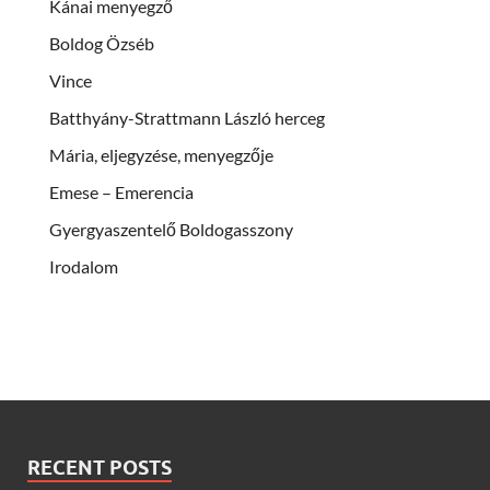
Kánai menyegző
Boldog Özséb
Vince
Batthyány-Strattmann László herceg
Mária, eljegyzése, menyegzője
Emese – Emerencia
Gyergyaszentelő Boldogasszony
Irodalom
RECENT POSTS