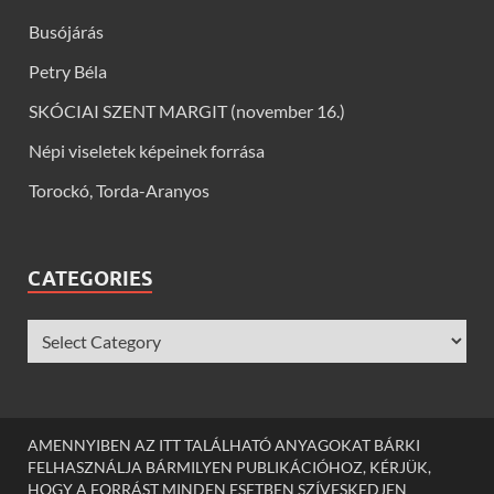
Busójárás
Petry Béla
SKÓCIAI SZENT MARGIT (november 16.)
Népi viseletek képeinek forrása
Torockó, Torda-Aranyos
CATEGORIES
AMENNYIBEN AZ ITT TALÁLHATÓ ANYAGOKAT BÁRKI
FELHASZNÁLJA BÁRMILYEN PUBLIKÁCIÓHOZ, KÉRJÜK,
HOGY A FORRÁST MINDEN ESETBEN SZÍVESKEDJEN