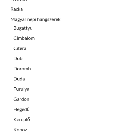
Racka
Magyar népi hangszerek
Bugattyu
Cimbalom
Citera
Dob
Doromb
Duda
Furulya
Gardon
Hegedű
Kereplő
Koboz