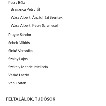
Petry Béla
Braganca Petryről
Wass Albert: Árpádházi Szentek
Wass Albert: Petry Szívmeséi
Plugor Sándor
Sebek Miklós
Sinkó Veronika
Szalay Lajos
Székely Mendel Melinda
Vaskó László
Vén Zoltán
FELTALÁLOK, TUDÓSOK