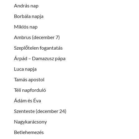
András nap
Borbála napja
Miklós nap
Ambrus (december 7)
Szeplőtelen fogantatás
Árpád – Damazusz pápa
Luca napja
Tamás apostol
Téli napforduló
Ádám és Éva
Szenteste (december 24)
Nagykarácsony
Betlehemezés