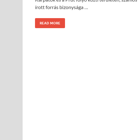
írott forrás bizonysága …
READ MORE