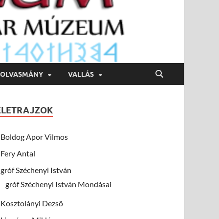
OLVASMÁNY
VALLÁS
ÉLETRAJZOK
Boldog Apor Vilmos
Fery Antal
gróf Széchenyi István
gróf Széchenyi István Mondásai
Kosztolányi Dezsö