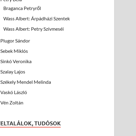
Braganca Petryről
Wass Albert: Árpádházi Szentek
Wass Albert: Petry Szívmeséi
Plugor Sándor
Sebek Miklós
Sinkó Veronika
Szalay Lajos
Székely Mendel Melinda
Vaskó László
Vén Zoltán
FELTALÁLOK, TUDÓSOK