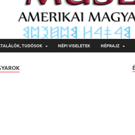
LTALÁLÓK, TUDÓSOK
NÉPI VISELETEK
NÉPRAJZ
AGYAROK