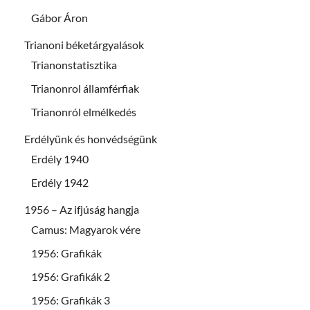
Gábor Áron
Trianoni béketárgyalások
Trianonstatisztika
Trianonrol államférfiak
Trianonról elmélkedés
Erdélyünk és honvédségünk
Erdély 1940
Erdély 1942
1956 – Az ifjúság hangja
Camus: Magyarok vére
1956: Grafikák
1956: Grafikák 2
1956: Grafikák 3