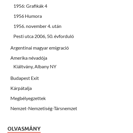
1956: Grafikák 4
1956 Humora
1956. november 4. után
Pesti utca 2006, 50. évforduló
Argentinai magyar emigració
Amerika névadója
Kiáltvány, Albany NY
Budapest Exit
Kárpátalja
Megbélyegzettek
Nemzet-Nemzetiség-Társnemzet
OLVASMÁNY