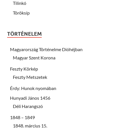
Tilinkó
Töröksíp
TÖRTÉNELEM
Magyarország Történelme Dióhéjban
Magyar Szent Korona
Feszty Körkép
Feszty Metszetek
Érdy: Hunok nyomában
Hunyadi János 1456
Déli Harangszó
1848 – 1849
1848. március 15.