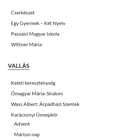
Cserkészet
Egy Gyermek – Két Nyelv
Passaici Magyar Iskola
Wittner Mária
VALLÁS
Keleti kereszténység
Ómagyar Mária-Siralom
Wass Albert: Árpádházi Szentek
Karácsonyi Ünnepkör
Advent
Márton nap