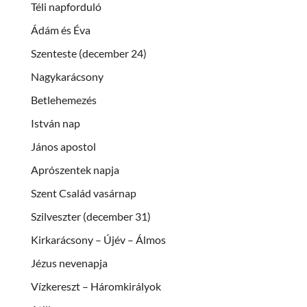
Téli napforduló
Ádám és Éva
Szenteste (december 24)
Nagykarácsony
Betlehemezés
István nap
János apostol
Aprószentek napja
Szent Család vasárnap
Szilveszter (december 31)
Kirkarácsony – Újév – Álmos
Jézus nevenapja
Vízkereszt – Háromkirályok