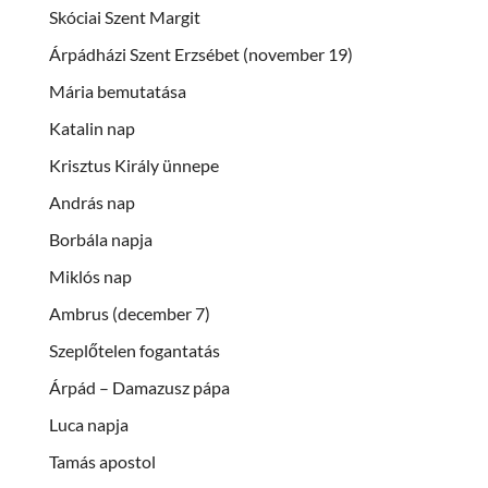
Skóciai Szent Margit
Árpádházi Szent Erzsébet (november 19)
Mária bemutatása
Katalin nap
Krisztus Király ünnepe
András nap
Borbála napja
Miklós nap
Ambrus (december 7)
Szeplőtelen fogantatás
Árpád – Damazusz pápa
Luca napja
Tamás apostol