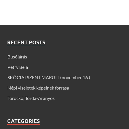
RECENT POSTS
Busójárás
Petry Béla
SKÓCIAI SZENT MARGIT (november 16.)
Népi viseletek képeinek forrása
Torockó, Torda-Aranyos
CATEGORIES