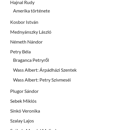
Hajnal Rudy
Amerika története
Kosbor István
Mednyánszky László
Németh Nándor
Petry Béla
Braganca Petryről
Wass Albert: Árpádházi Szentek
Wass Albert: Petry Szívmeséi
Plugor Sándor
Sebek Miklós
Sinkó Veronika
Szalay Lajos