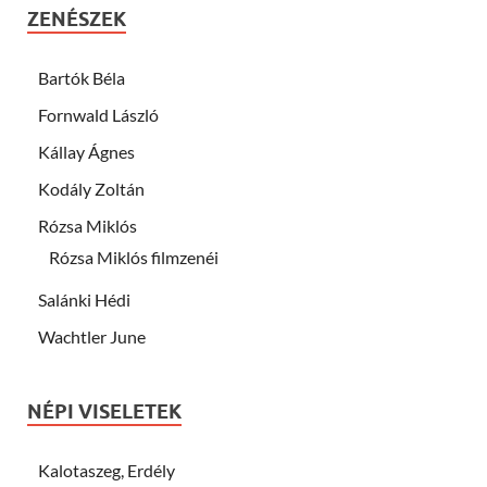
ZENÉSZEK
Bartók Béla
Fornwald László
Kállay Ágnes
Kodály Zoltán
Rózsa Miklós
Rózsa Miklós filmzenéi
Salánki Hédi
Wachtler June
NÉPI VISELETEK
Kalotaszeg, Erdély