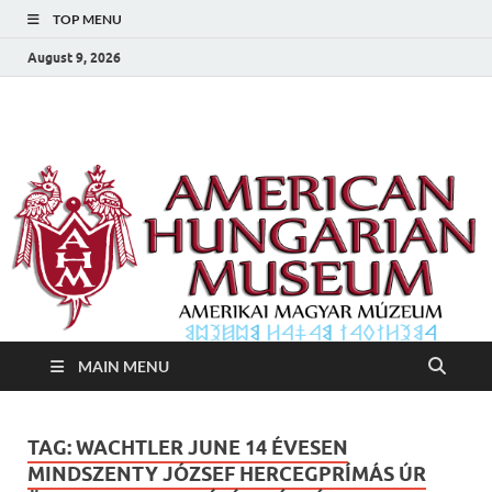
TOP MENU
August 9, 2026
Amerikai Magyar
Amerikai Magyar Múzeum
Múzeum
MAIN MENU
TAG:
WACHTLER JUNE 14 ÉVESEN
MINDSZENTY JÓZSEF HERCEGPRÍMÁS ÚR