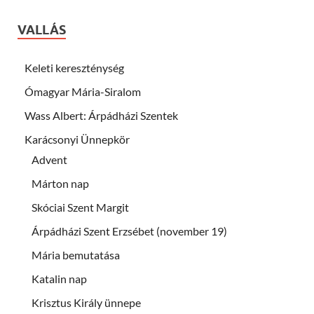
VALLÁS
Keleti kereszténység
Ómagyar Mária-Siralom
Wass Albert: Árpádházi Szentek
Karácsonyi Ünnepkör
Advent
Márton nap
Skóciai Szent Margit
Árpádházi Szent Erzsébet (november 19)
Mária bemutatása
Katalin nap
Krisztus Király ünnepe