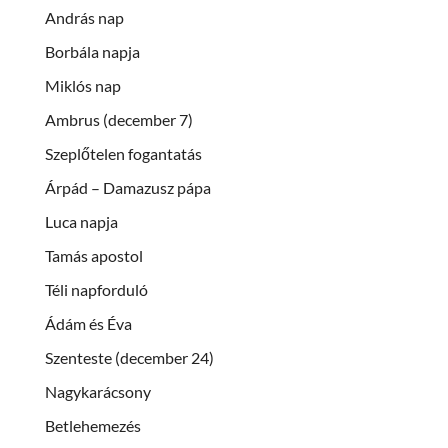
András nap
Borbála napja
Miklós nap
Ambrus (december 7)
Szeplőtelen fogantatás
Árpád – Damazusz pápa
Luca napja
Tamás apostol
Téli napforduló
Ádám és Éva
Szenteste (december 24)
Nagykarácsony
Betlehemezés