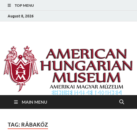
TOP MENU
August 8, 2026
Amerikai Magyar
Amerikai Magyar Múzeum
Múzeum
MAIN MENU
TAG:
RÁBAKŐZ