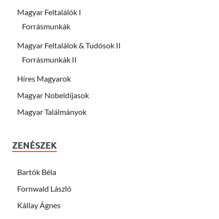
Magyar Feltalálók I
Forrásmunkák
Magyar Feltalálok & Tudósok II
Forrásmunkák II
Híres Magyarok
Magyar Nobeldíjasok
Magyar Találmányok
ZENÉSZEK
Bartók Béla
Fornwald László
Kállay Ágnes