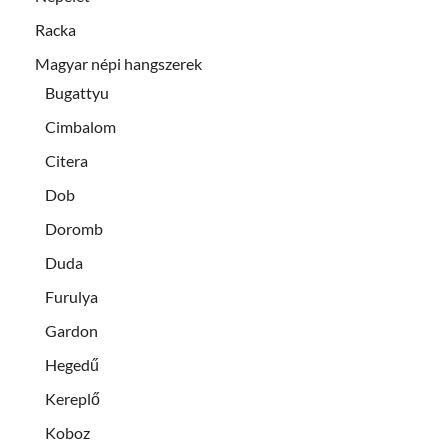
Racka
Magyar népi hangszerek
Bugattyu
Cimbalom
Citera
Dob
Doromb
Duda
Furulya
Gardon
Hegedű
Kereplő
Koboz