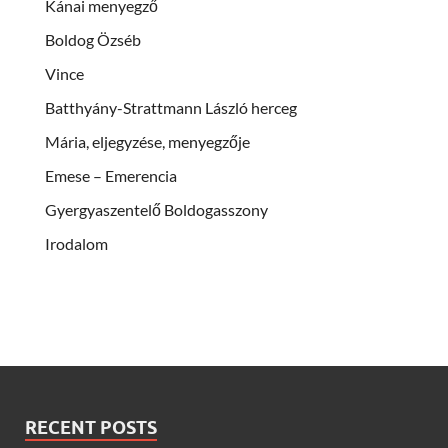
Kánai menyegző
Boldog Özséb
Vince
Batthyány-Strattmann László herceg
Mária, eljegyzése, menyegzője
Emese – Emerencia
Gyergyaszentelő Boldogasszony
Irodalom
RECENT POSTS