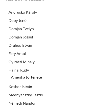
Andruskó Károly
Doby Jenő
Domján Evelyn
Domján József
Drahos István
Fery Antal
Gyirászi Mihály
Hajnal Rudy
Amerika története
Kosbor István
Mednyánszky László
Németh Nándor