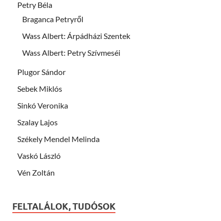
Petry Béla
Braganca Petryről
Wass Albert: Árpádházi Szentek
Wass Albert: Petry Szívmeséi
Plugor Sándor
Sebek Miklós
Sinkó Veronika
Szalay Lajos
Székely Mendel Melinda
Vaskó László
Vén Zoltán
FELTALÁLOK, TUDÓSOK