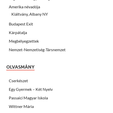
Amerika névadója
Kiáltvány, Albany NY
Budapest Exit
Kárpátalja
Megbélyegzettek
Nemzet-Nemzetiség-Társnemzet
OLVASMÁNY
Cserkészet
Egy Gyermek – Két Nyelv
Passaici Magyar Iskola
Wittner Mária