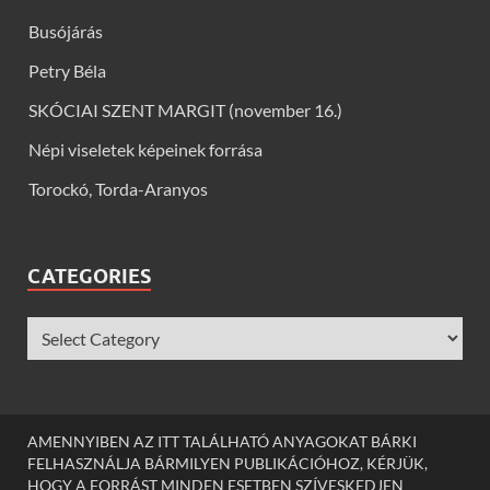
Busójárás
Petry Béla
SKÓCIAI SZENT MARGIT (november 16.)
Népi viseletek képeinek forrása
Torockó, Torda-Aranyos
CATEGORIES
AMENNYIBEN AZ ITT TALÁLHATÓ ANYAGOKAT BÁRKI
FELHASZNÁLJA BÁRMILYEN PUBLIKÁCIÓHOZ, KÉRJÜK,
HOGY A FORRÁST MINDEN ESETBEN SZÍVESKEDJEN