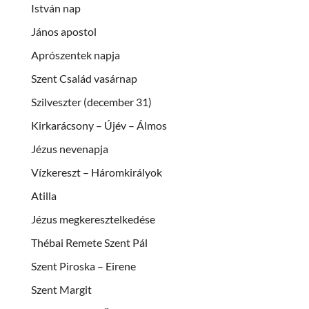
István nap
János apostol
Aprószentek napja
Szent Család vasárnap
Szilveszter (december 31)
Kirkarácsony – Újév – Álmos
Jézus nevenapja
Vízkereszt – Háromkirályok
Atilla
Jézus megkeresztelkedése
Thébai Remete Szent Pál
Szent Piroska – Eirene
Szent Margit