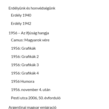
Erdélyünk és honvédségünk
Erdély 1940
Erdély 1942
1956 – Az ifjúság hangja
Camus: Magyarok vére
1956: Grafikák
1956: Grafikák 2
1956: Grafikák 3
1956: Grafikák 4
1956 Humora
1956. november 4. után
Pesti utca 2006, 50. évforduló
Argentinai magyar emigració