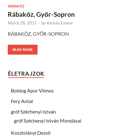
RÁBAKŐZ
Rábakőz, Győr-Sopron
March 28, 2015
-
by
Kerkay Emese
RÁBAKÖZ, GYŐR-SOPRON
READ MORE
ÉLETRAJZOK
Boldog Apor Vilmos
Fery Antal
gróf Széchenyi István
gróf Széchenyi István Mondásai
Kosztolányi Dezsö