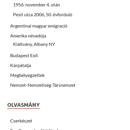
1956. november 4. után
Pesti utca 2006, 50. évforduló
Argentinai magyar emigració
Amerika névadója
Kiáltvány, Albany NY
Budapest Exit
Kárpátalja
Megbélyegzettek
Nemzet-Nemzetiség-Társnemzet
OLVASMÁNY
Cserkészet