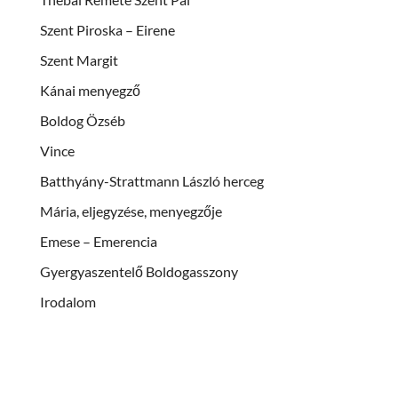
Szent Piroska – Eirene
Szent Margit
Kánai menyegző
Boldog Özséb
Vince
Batthyány-Strattmann László herceg
Mária, eljegyzése, menyegzője
Emese – Emerencia
Gyergyaszentelő Boldogasszony
Irodalom