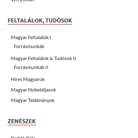
FELTALÁLOK, TUDÓSOK
Magyar Feltalálók I
Forrásmunkák
Magyar Feltalálok & Tudósok II
Forrásmunkák II
Híres Magyarok
Magyar Nobeldíjasok
Magyar Találmányok
ZENÉSZEK
Bartók Béla