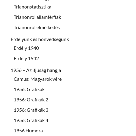
Trianonstatisztika
Trianonrol államférfiak
Trianonról elmélkedés
Erdélyünk és honvédségünk
Erdély 1940
Erdély 1942
1956 – Az ifjúság hangja
Camus: Magyarok vére
1956: Grafikák
1956: Grafikák 2
1956: Grafikák 3
1956: Grafikák 4
1956 Humora