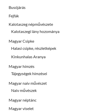
Busójárás
Fejfák
Kalotaszeg népművészete
Kalotaszegi lány hozománya
Magyar Csipke
Halasi csipke, részletképek
Kinkunhalas Aranya
Magyar hímzés
Tájegységek hímzései
Magyar naiv művészet
Naiv művészek
Magyar néptánc
Magyar viselet