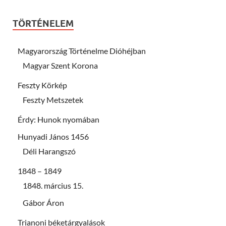
TÖRTÉNELEM
Magyarország Történelme Dióhéjban
Magyar Szent Korona
Feszty Körkép
Feszty Metszetek
Érdy: Hunok nyomában
Hunyadi János 1456
Déli Harangszó
1848 – 1849
1848. március 15.
Gábor Áron
Trianoni béketárgyalások