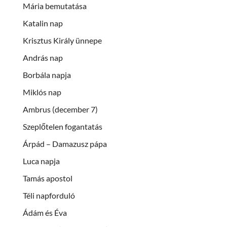
Mária bemutatása
Katalin nap
Krisztus Király ünnepe
András nap
Borbála napja
Miklós nap
Ambrus (december 7)
Szeplőtelen fogantatás
Árpád – Damazusz pápa
Luca napja
Tamás apostol
Téli napforduló
Ádám és Éva