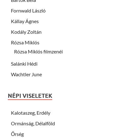
Fornwald László
Kállay Ágnes
Kodály Zoltán
Rózsa Miklós
Rózsa Miklós filmzenéi
Salánki Hédi
Wachtler June
NÉPI VISELETEK
Kalotaszeg, Erdély
Ormánság, Délalföld
Őrség