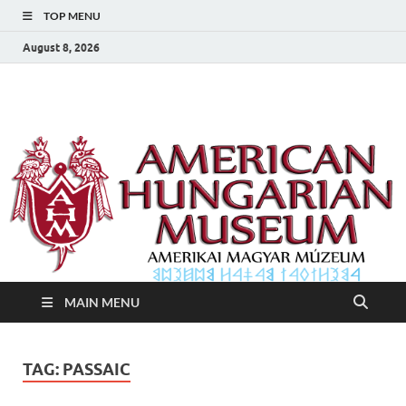
TOP MENU
August 8, 2026
Amerikai Magyar
Amerikai Magyar Múzeum
Múzeum
MAIN MENU
TAG:
PASSAIC