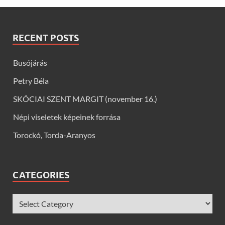
RECENT POSTS
Busójárás
Petry Béla
SKÓCIAI SZENT MARGIT (november 16.)
Népi viseletek képeinek forrása
Torockó, Torda-Aranyos
CATEGORIES