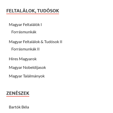
FELTALÁLOK, TUDÓSOK
Magyar Feltalálók I
Forrásmunkák
Magyar Feltalálok & Tudósok II
Forrásmunkák II
Híres Magyarok
Magyar Nobeldíjasok
Magyar Találmányok
ZENÉSZEK
Bartók Béla