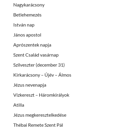
Nagykarácsony
Betlehemezés
István nap
János apostol
Aprószentek napja
Szent Család vasárnap
Szilveszter (december 31)
Kirkarácsony – Újév – Álmos
Jézus nevenapja
Vízkereszt – Háromkirályok
Atilla
Jézus megkeresztelkedése
Thébai Remete Szent Pál