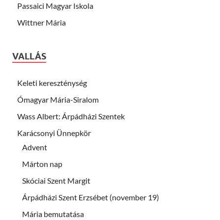
Passaici Magyar Iskola
Wittner Mária
VALLÁS
Keleti kereszténység
Ómagyar Mária-Siralom
Wass Albert: Árpádházi Szentek
Karácsonyi Ünnepkör
Advent
Márton nap
Skóciai Szent Margit
Árpádházi Szent Erzsébet (november 19)
Mária bemutatása