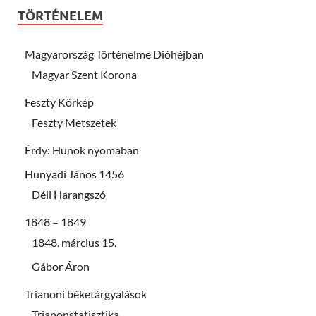
TÖRTÉNELEM
Magyarország Történelme Dióhéjban
Magyar Szent Korona
Feszty Körkép
Feszty Metszetek
Érdy: Hunok nyomában
Hunyadi János 1456
Déli Harangszó
1848 – 1849
1848. március 15.
Gábor Áron
Trianoni béketárgyalások
Trianonstatisztika