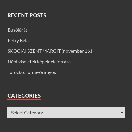
RECENT POSTS
Busójárás
Petry Béla
SKÓCIAI SZENT MARGIT (november 16.)
Népi viseletek képeinek forrása
Torockó, Torda-Aranyos
CATEGORIES