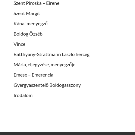
Szent Piroska – Eirene
Szent Margit
Kánai menyegző
Boldog Özséb
Vince
Batthyány-Strattmann László herceg
Mária, eljegyzése, menyegzője
Emese – Emerencia
Gyergyaszentelő Boldogasszony
Irodalom