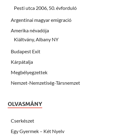
Pesti utca 2006, 50. évforduló
Argentinai magyar emigració
Amerika névadója
Kiáltvány, Albany NY
Budapest Exit
Kárpátalja
Megbélyegzettek
Nemzet-Nemzetiség-Társnemzet
OLVASMÁNY
Cserkészet
Egy Gyermek – Két Nyelv