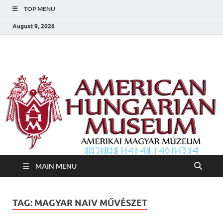
TOP MENU
August 9, 2026
Amerikai Magyar
Amerikai Magyar Múzeum
Múzeum
MAIN MENU
TAG:
MAGYAR NAIV MŰVÉSZET