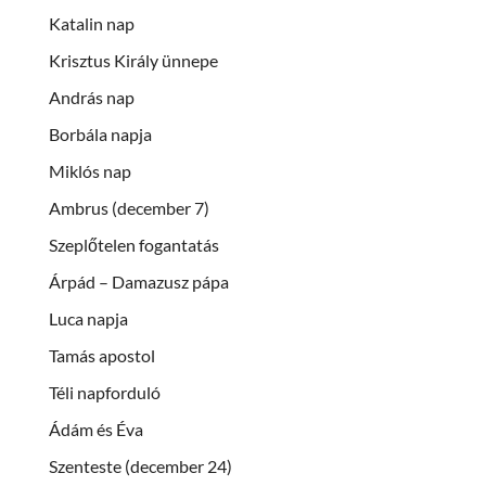
Katalin nap
Krisztus Király ünnepe
András nap
Borbála napja
Miklós nap
Ambrus (december 7)
Szeplőtelen fogantatás
Árpád – Damazusz pápa
Luca napja
Tamás apostol
Téli napforduló
Ádám és Éva
Szenteste (december 24)