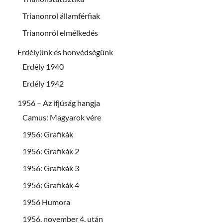
Trianonrol államférfiak
Trianonról elmélkedés
Erdélyünk és honvédségünk
Erdély 1940
Erdély 1942
1956 – Az ifjúság hangja
Camus: Magyarok vére
1956: Grafikák
1956: Grafikák 2
1956: Grafikák 3
1956: Grafikák 4
1956 Humora
1956. november 4. után