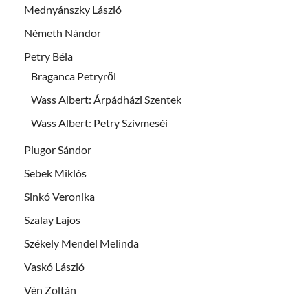
Mednyánszky László
Németh Nándor
Petry Béla
Braganca Petryről
Wass Albert: Árpádházi Szentek
Wass Albert: Petry Szívmeséi
Plugor Sándor
Sebek Miklós
Sinkó Veronika
Szalay Lajos
Székely Mendel Melinda
Vaskó László
Vén Zoltán