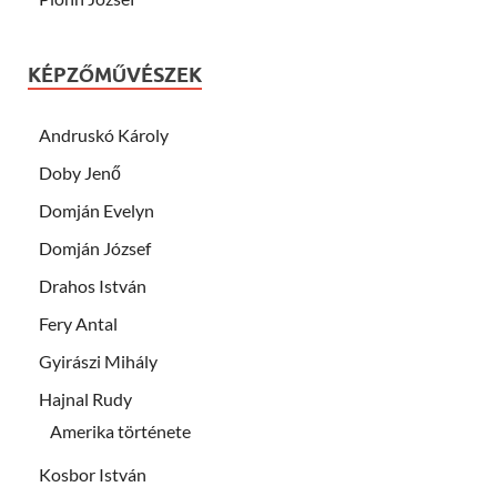
KÉPZŐMŰVÉSZEK
Andruskó Károly
Doby Jenő
Domján Evelyn
Domján József
Drahos István
Fery Antal
Gyirászi Mihály
Hajnal Rudy
Amerika története
Kosbor István