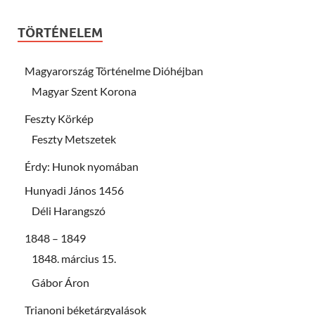
TÖRTÉNELEM
Magyarország Történelme Dióhéjban
Magyar Szent Korona
Feszty Körkép
Feszty Metszetek
Érdy: Hunok nyomában
Hunyadi János 1456
Déli Harangszó
1848 – 1849
1848. március 15.
Gábor Áron
Trianoni béketárgyalások