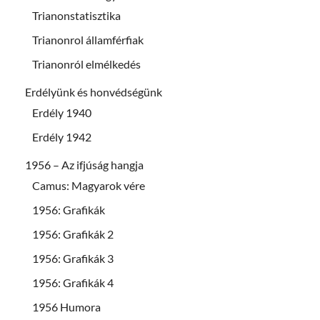
Trianonstatisztika
Trianonrol államférfiak
Trianonról elmélkedés
Erdélyünk és honvédségünk
Erdély 1940
Erdély 1942
1956 – Az ifjúság hangja
Camus: Magyarok vére
1956: Grafikák
1956: Grafikák 2
1956: Grafikák 3
1956: Grafikák 4
1956 Humora