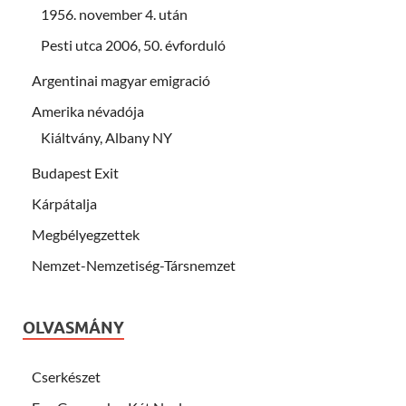
1956. november 4. után
Pesti utca 2006, 50. évforduló
Argentinai magyar emigració
Amerika névadója
Kiáltvány, Albany NY
Budapest Exit
Kárpátalja
Megbélyegzettek
Nemzet-Nemzetiség-Társnemzet
OLVASMÁNY
Cserkészet