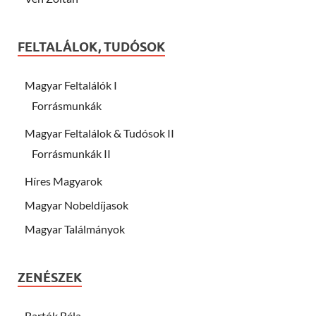
FELTALÁLOK, TUDÓSOK
Magyar Feltalálók I
Forrásmunkák
Magyar Feltalálok & Tudósok II
Forrásmunkák II
Híres Magyarok
Magyar Nobeldíjasok
Magyar Találmányok
ZENÉSZEK
Bartók Béla