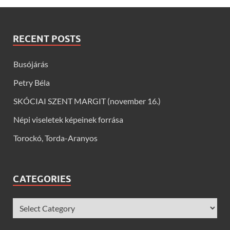
RECENT POSTS
Busójárás
Petry Béla
SKÓCIAI SZENT MARGIT (november 16.)
Népi viseletek képeinek forrása
Torockó, Torda-Aranyos
CATEGORIES