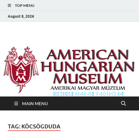
TOP MENU
August 8, 2026
Amerikai Magyar
Amerikai Magyar Múzeum
Múzeum
MAIN MENU
TAG:
KÖCSÖGDUDA