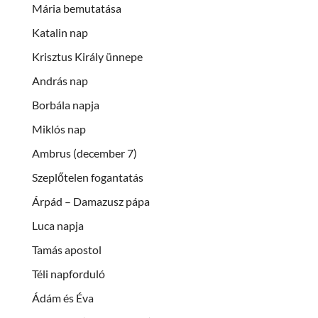
Mária bemutatása
Katalin nap
Krisztus Király ünnepe
András nap
Borbála napja
Miklós nap
Ambrus (december 7)
Szeplőtelen fogantatás
Árpád – Damazusz pápa
Luca napja
Tamás apostol
Téli napforduló
Ádám és Éva