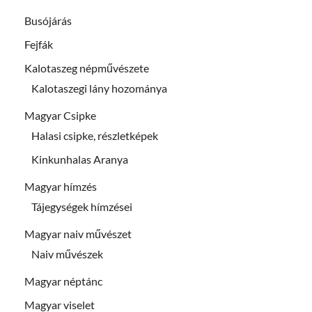
Busójárás
Fejfák
Kalotaszeg népművészete
Kalotaszegi lány hozománya
Magyar Csipke
Halasi csipke, részletképek
Kinkunhalas Aranya
Magyar hímzés
Tájegységek hímzései
Magyar naiv művészet
Naiv művészek
Magyar néptánc
Magyar viselet