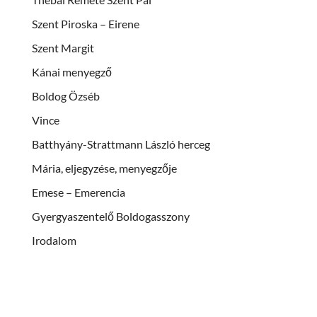
Szent Piroska – Eirene
Szent Margit
Kánai menyegző
Boldog Özséb
Vince
Batthyány-Strattmann László herceg
Mária, eljegyzése, menyegzője
Emese – Emerencia
Gyergyaszentelő Boldogasszony
Irodalom