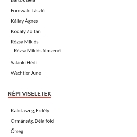
Fornwald László
Kállay Ágnes
Kodály Zoltán
Rózsa Miklós
Rózsa Miklós filmzenéi
Salánki Hédi
Wachtler June
NÉPI VISELETEK
Kalotaszeg, Erdély
Ormánság, Délalföld
Őrség