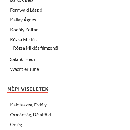
Fornwald László
Kállay Ágnes
Kodály Zoltán
Rózsa Miklós
Rózsa Miklós filmzenéi
Salánki Hédi
Wachtler June
NÉPI VISELETEK
Kalotaszeg, Erdély
Ormánság, Délalföld
Őrség