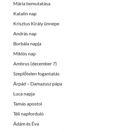
Mária bemutatása
Katalin nap
Krisztus Király ünnepe
András nap
Borbála napja
Miklós nap
Ambrus (december 7)
Szeplőtelen fogantatás
Árpád – Damazusz pápa
Luca napja
Tamás apostol
Téli napforduló
Ádám és Éva