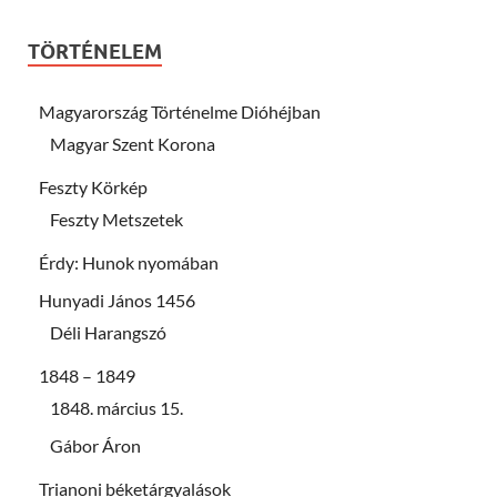
TÖRTÉNELEM
Magyarország Történelme Dióhéjban
Magyar Szent Korona
Feszty Körkép
Feszty Metszetek
Érdy: Hunok nyomában
Hunyadi János 1456
Déli Harangszó
1848 – 1849
1848. március 15.
Gábor Áron
Trianoni béketárgyalások