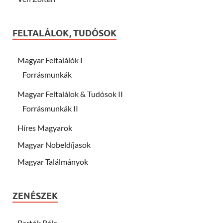
FELTALÁLOK, TUDÓSOK
Magyar Feltalálók I
Forrásmunkák
Magyar Feltalálok & Tudósok II
Forrásmunkák II
Híres Magyarok
Magyar Nobeldíjasok
Magyar Találmányok
ZENÉSZEK
Bartók Béla