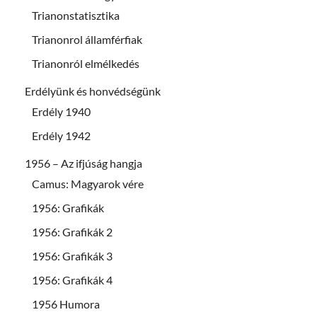
Trianonstatisztika
Trianonrol államférfiak
Trianonról elmélkedés
Erdélyünk és honvédségünk
Erdély 1940
Erdély 1942
1956 – Az ifjúság hangja
Camus: Magyarok vére
1956: Grafikák
1956: Grafikák 2
1956: Grafikák 3
1956: Grafikák 4
1956 Humora