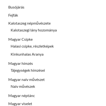
Busójárás
Fejfák
Kalotaszeg népművészete
Kalotaszegi lány hozománya
Magyar Csipke
Halasi csipke, részletképek
Kinkunhalas Aranya
Magyar hímzés
Tájegységek hímzései
Magyar naiv művészet
Naiv művészek
Magyar néptánc
Magyar viselet