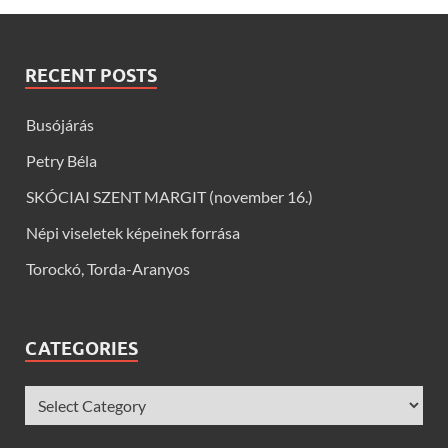
RECENT POSTS
Busójárás
Petry Béla
SKÓCIAI SZENT MARGIT (november 16.)
Népi viseletek képeinek forrása
Torockó, Torda-Aranyos
CATEGORIES