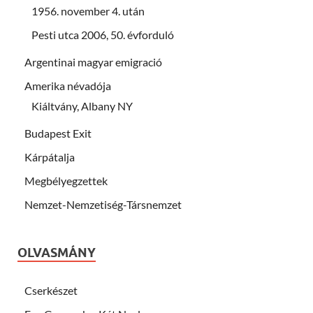
1956. november 4. után
Pesti utca 2006, 50. évforduló
Argentinai magyar emigració
Amerika névadója
Kiáltvány, Albany NY
Budapest Exit
Kárpátalja
Megbélyegzettek
Nemzet-Nemzetiség-Társnemzet
OLVASMÁNY
Cserkészet