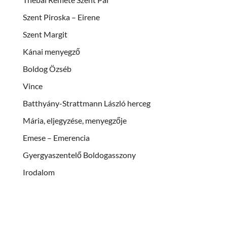
Szent Piroska – Eirene
Szent Margit
Kánai menyegző
Boldog Özséb
Vince
Batthyány-Strattmann László herceg
Mária, eljegyzése, menyegzője
Emese – Emerencia
Gyergyaszentelő Boldogasszony
Irodalom