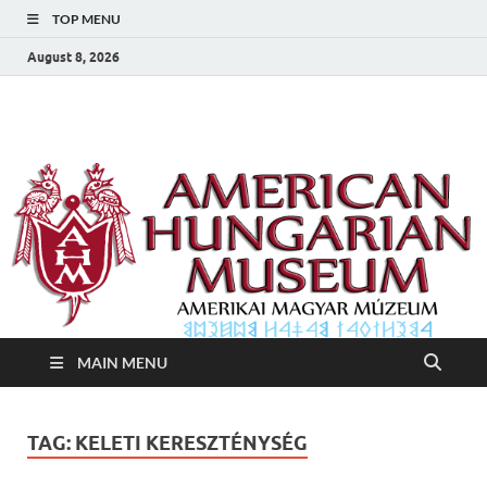
TOP MENU
August 8, 2026
Amerikai Magyar
Amerikai Magyar Múzeum
Múzeum
MAIN MENU
TAG:
KELETI KERESZTÉNYSÉG