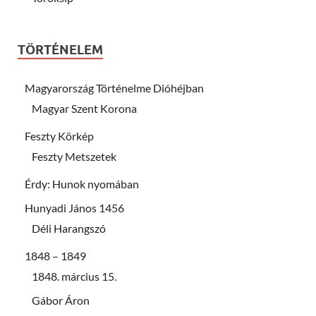
TÖRTÉNELEM
Magyarország Történelme Dióhéjban
Magyar Szent Korona
Feszty Körkép
Feszty Metszetek
Érdy: Hunok nyomában
Hunyadi János 1456
Déli Harangszó
1848 – 1849
1848. március 15.
Gábor Áron