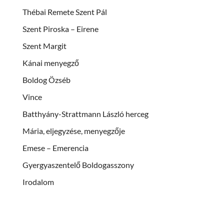
Thébai Remete Szent Pál
Szent Piroska – Eirene
Szent Margit
Kánai menyegző
Boldog Özséb
Vince
Batthyány-Strattmann László herceg
Mária, eljegyzése, menyegzője
Emese – Emerencia
Gyergyaszentelő Boldogasszony
Irodalom