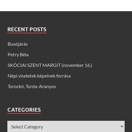
RECENT POSTS
Busójárás
Petry Béla
SKÓCIAI SZENT MARGIT (november 16.)
Népi viseletek képeinek forrása
Torockó, Torda-Aranyos
CATEGORIES