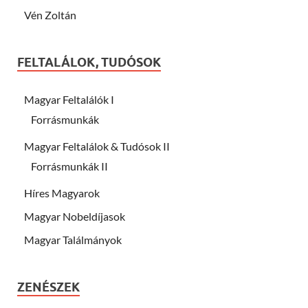
Vén Zoltán
FELTALÁLOK, TUDÓSOK
Magyar Feltalálók I
Forrásmunkák
Magyar Feltalálok & Tudósok II
Forrásmunkák II
Híres Magyarok
Magyar Nobeldíjasok
Magyar Találmányok
ZENÉSZEK