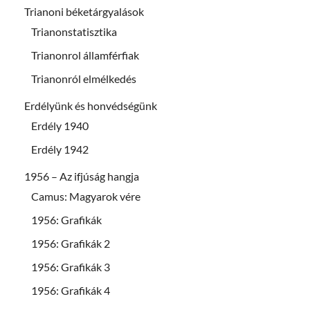
Trianoni béketárgyalások
Trianonstatisztika
Trianonrol államférfiak
Trianonról elmélkedés
Erdélyünk és honvédségünk
Erdély 1940
Erdély 1942
1956 – Az ifjúság hangja
Camus: Magyarok vére
1956: Grafikák
1956: Grafikák 2
1956: Grafikák 3
1956: Grafikák 4