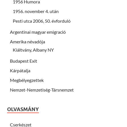
1956 Humora
1956. november 4. után
Pesti utca 2006, 50. évforduló
Argentinai magyar emigració
Amerika névadója
Kiáltvány, Albany NY
Budapest Exit
Kárpátalja
Megbélyegzettek
Nemzet-Nemzetiség-Társnemzet
OLVASMÁNY
Cserkészet