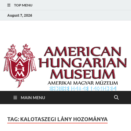
TOP MENU
August 7, 2026
Amerikai Magyar
Amerikai Magyar Múzeum
Múzeum
MAIN MENU
TAG:
KALOTASZEGI LÁNY HOZOMÁNYA