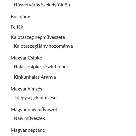
Húsvétvárás Székelyföldön
Busójárás
Fejfák
Kalotaszeg népművészete
Kalotaszegi lány hozománya
Magyar Csipke
Halasi csipke, részletképek
Kinkunhalas Aranya
Magyar hímzés
Tájegységek hímzései
Magyar naiv művészet
Naiv művészek
Magyar néptánc