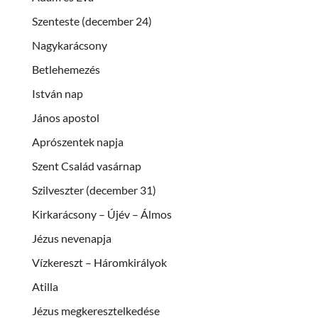
Szenteste (december 24)
Nagykarácsony
Betlehemezés
István nap
János apostol
Aprószentek napja
Szent Család vasárnap
Szilveszter (december 31)
Kirkarácsony – Újév – Álmos
Jézus nevenapja
Vízkereszt – Háromkirályok
Atilla
Jézus megkeresztelkedése