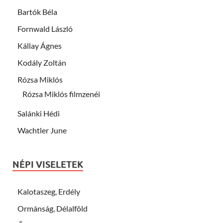
Bartók Béla
Fornwald László
Kállay Ágnes
Kodály Zoltán
Rózsa Miklós
Rózsa Miklós filmzenéi
Salánki Hédi
Wachtler June
NÉPI VISELETEK
Kalotaszeg, Erdély
Ormánság, Délalföld