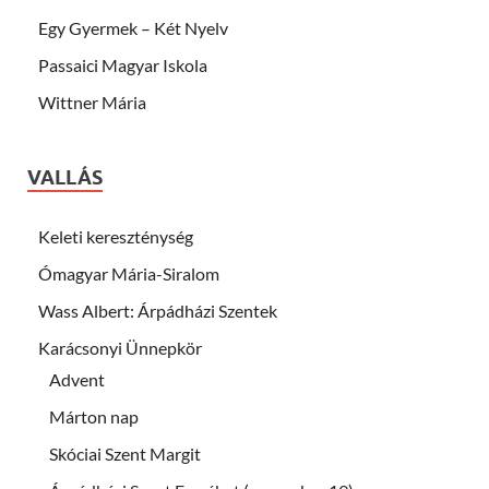
Egy Gyermek – Két Nyelv
Passaici Magyar Iskola
Wittner Mária
VALLÁS
Keleti kereszténység
Ómagyar Mária-Siralom
Wass Albert: Árpádházi Szentek
Karácsonyi Ünnepkör
Advent
Márton nap
Skóciai Szent Margit