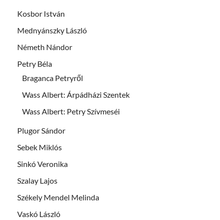
Kosbor István
Mednyánszky László
Németh Nándor
Petry Béla
Braganca Petryről
Wass Albert: Árpádházi Szentek
Wass Albert: Petry Szívmeséi
Plugor Sándor
Sebek Miklós
Sinkó Veronika
Szalay Lajos
Székely Mendel Melinda
Vaskó László