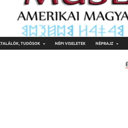
LTALÁLÓK, TUDÓSOK
NÉPI VISELETEK
NÉPRAJZ