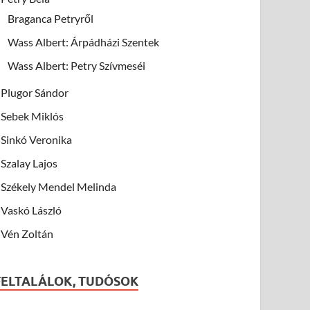
Braganca Petryről
Wass Albert: Árpádházi Szentek
Wass Albert: Petry Szívmeséi
Plugor Sándor
Sebek Miklós
Sinkó Veronika
Szalay Lajos
Székely Mendel Melinda
Vaskó László
Vén Zoltán
FELTALÁLOK, TUDÓSOK