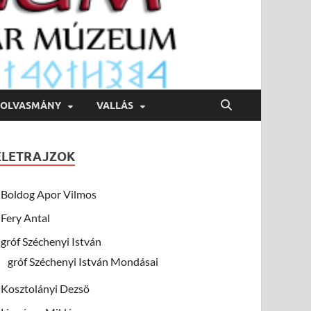
OLVASMÁNY
VALLÁS
ÉLETRAJZOK
Boldog Apor Vilmos
Fery Antal
gróf Széchenyi István
gróf Széchenyi István Mondásai
Kosztolányi Dezsö