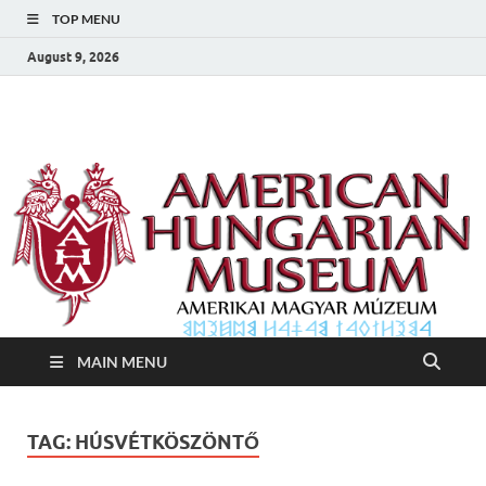
TOP MENU
August 9, 2026
Amerikai Magyar
Amerikai Magyar Múzeum
Múzeum
MAIN MENU
TAG:
HÚSVÉTKÖSZÖNTŐ