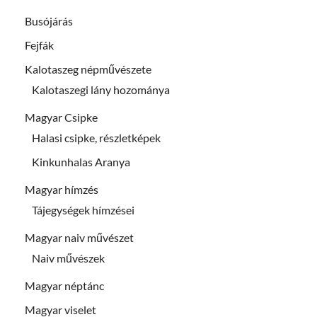
Busójárás
Fejfák
Kalotaszeg népművészete
Kalotaszegi lány hozománya
Magyar Csipke
Halasi csipke, részletképek
Kinkunhalas Aranya
Magyar hímzés
Tájegységek hímzései
Magyar naiv művészet
Naiv művészek
Magyar néptánc
Magyar viselet