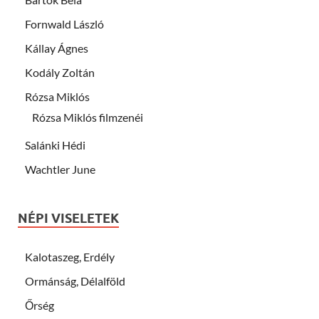
Fornwald László
Kállay Ágnes
Kodály Zoltán
Rózsa Miklós
Rózsa Miklós filmzenéi
Salánki Hédi
Wachtler June
NÉPI VISELETEK
Kalotaszeg, Erdély
Ormánság, Délalföld
Őrség