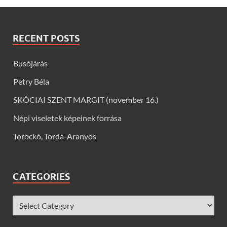
RECENT POSTS
Busójárás
Petry Béla
SKÓCIAI SZENT MARGIT (november 16.)
Népi viseletek képeinek forrása
Torockó, Torda-Aranyos
CATEGORIES