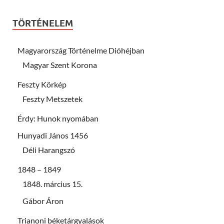
TÖRTÉNELEM
Magyarország Történelme Dióhéjban
Magyar Szent Korona
Feszty Körkép
Feszty Metszetek
Érdy: Hunok nyomában
Hunyadi János 1456
Déli Harangszó
1848 – 1849
1848. március 15.
Gábor Áron
Trianoni béketárgyalások