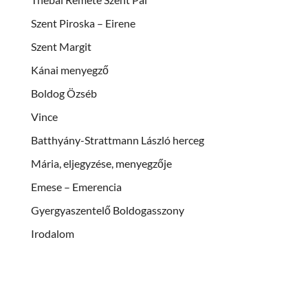
Szent Piroska – Eirene
Szent Margit
Kánai menyegző
Boldog Özséb
Vince
Batthyány-Strattmann László herceg
Mária, eljegyzése, menyegzője
Emese – Emerencia
Gyergyaszentelő Boldogasszony
Irodalom