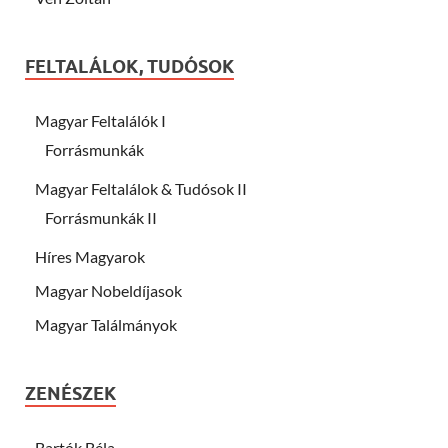
FELTALÁLOK, TUDÓSOK
Magyar Feltalálók I
Forrásmunkák
Magyar Feltalálok & Tudósok II
Forrásmunkák II
Híres Magyarok
Magyar Nobeldíjasok
Magyar Találmányok
ZENÉSZEK
Bartók Béla