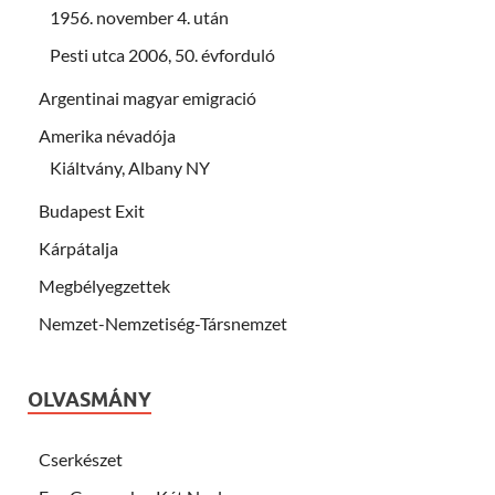
1956. november 4. után
Pesti utca 2006, 50. évforduló
Argentinai magyar emigració
Amerika névadója
Kiáltvány, Albany NY
Budapest Exit
Kárpátalja
Megbélyegzettek
Nemzet-Nemzetiség-Társnemzet
OLVASMÁNY
Cserkészet