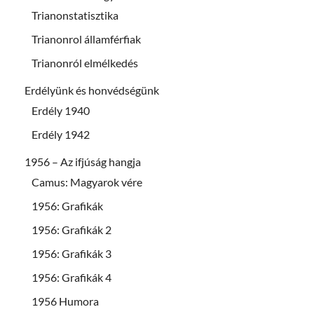
Trianonstatisztika
Trianonrol államférfiak
Trianonról elmélkedés
Erdélyünk és honvédségünk
Erdély 1940
Erdély 1942
1956 – Az ifjúság hangja
Camus: Magyarok vére
1956: Grafikák
1956: Grafikák 2
1956: Grafikák 3
1956: Grafikák 4
1956 Humora