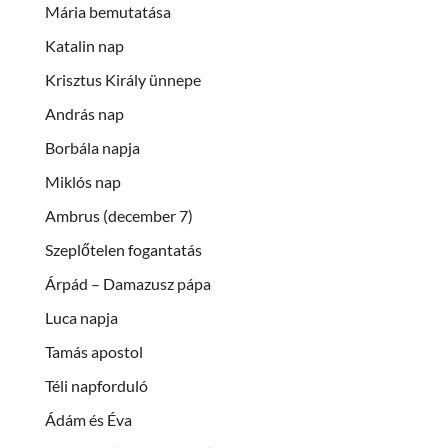
Mária bemutatása
Katalin nap
Krisztus Király ünnepe
András nap
Borbála napja
Miklós nap
Ambrus (december 7)
Szeplőtelen fogantatás
Árpád – Damazusz pápa
Luca napja
Tamás apostol
Téli napforduló
Ádám és Éva