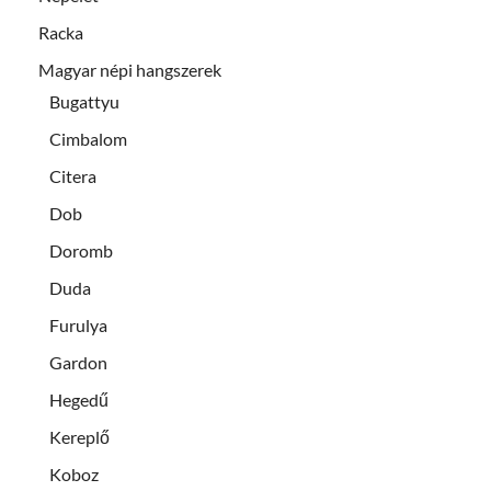
Racka
Magyar népi hangszerek
Bugattyu
Cimbalom
Citera
Dob
Doromb
Duda
Furulya
Gardon
Hegedű
Kereplő
Koboz