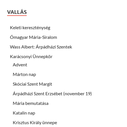
VALLÁS
Keleti kereszténység
Ómagyar Mária-Siralom
Wass Albert: Árpádházi Szentek
Karácsonyi Ünnepkör
Advent
Márton nap
Skóciai Szent Margit
Árpádházi Szent Erzsébet (november 19)
Mária bemutatása
Katalin nap
Krisztus Király ünnepe