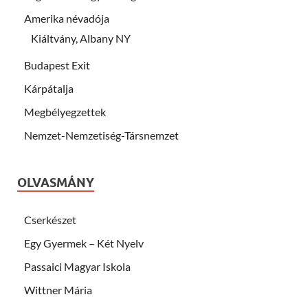
Amerika névadója
Kiáltvány, Albany NY
Budapest Exit
Kárpátalja
Megbélyegzettek
Nemzet-Nemzetiség-Társnemzet
OLVASMÁNY
Cserkészet
Egy Gyermek – Két Nyelv
Passaici Magyar Iskola
Wittner Mária