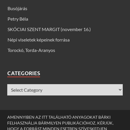
Busójárás
Petry Béla
SKÓCIAI SZENT MARGIT (november 16.)
Népi viseletek képeinek forrása
Torockó, Torda-Aranyos
CATEGORIES
AMENNYIBEN AZ ITT TALÁLHATÓ ANYAGOKAT BÁRKI
FELHASZNÁLJA BÁRMILYEN PUBLIKÁCIÓHOZ, KÉRJÜK,
HOGY A FORRÁST MINDEN ESETBEN SZÍVESKEDJEN