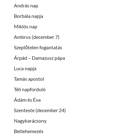
András nap
Borbála napja
Miklós nap
Ambrus (december 7)
Szeplőtelen fogantatás
Árpád – Damazusz pápa
Luca napja
Tamás apostol
Téli napforduló
Ádám és Éva
Szenteste (december 24)
Nagykarácsony
Betlehemezés