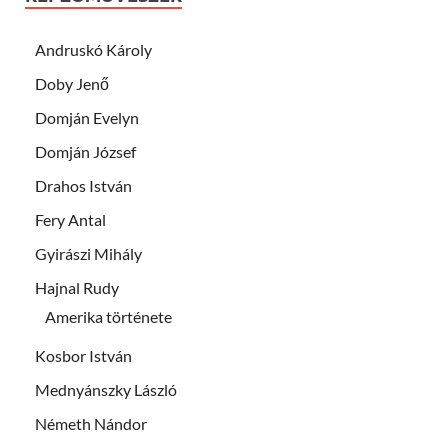
Andruskó Károly
Doby Jenő
Domján Evelyn
Domján József
Drahos István
Fery Antal
Gyirászi Mihály
Hajnal Rudy
Amerika története
Kosbor István
Mednyánszky László
Németh Nándor