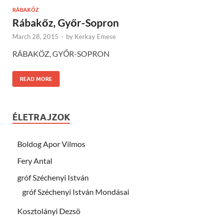
RÁBAKŐZ
Rábakőz, Győr-Sopron
March 28, 2015
-
by
Kerkay Emese
RÁBAKÖZ, GYŐR-SOPRON
READ MORE
ÉLETRAJZOK
Boldog Apor Vilmos
Fery Antal
gróf Széchenyi István
gróf Széchenyi István Mondásai
Kosztolányi Dezsö