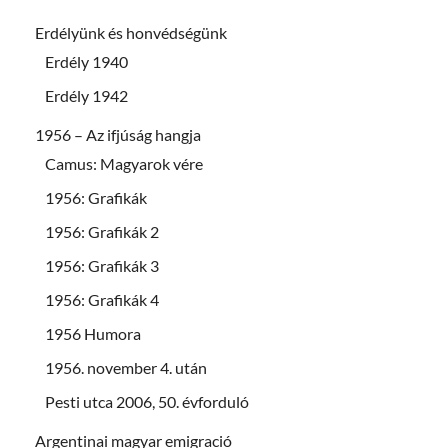
Erdélyünk és honvédségünk
Erdély 1940
Erdély 1942
1956 – Az ifjúság hangja
Camus: Magyarok vére
1956: Grafikák
1956: Grafikák 2
1956: Grafikák 3
1956: Grafikák 4
1956 Humora
1956. november 4. után
Pesti utca 2006, 50. évforduló
Argentinai magyar emigració