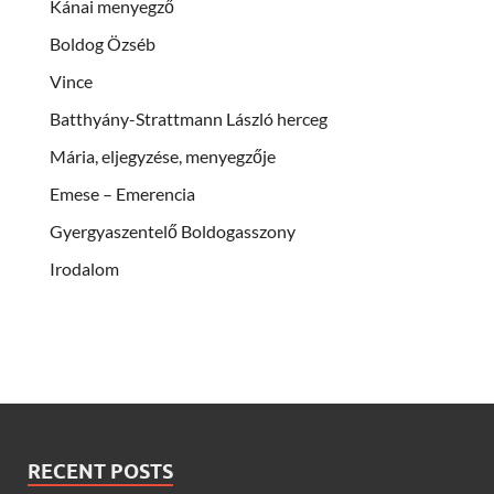
Kánai menyegző
Boldog Özséb
Vince
Batthyány-Strattmann László herceg
Mária, eljegyzése, menyegzője
Emese – Emerencia
Gyergyaszentelő Boldogasszony
Irodalom
RECENT POSTS