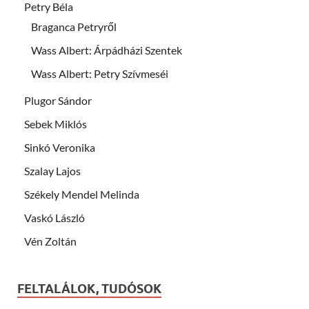
Petry Béla
Braganca Petryről
Wass Albert: Árpádházi Szentek
Wass Albert: Petry Szívmeséi
Plugor Sándor
Sebek Miklós
Sinkó Veronika
Szalay Lajos
Székely Mendel Melinda
Vaskó László
Vén Zoltán
FELTALÁLOK, TUDÓSOK