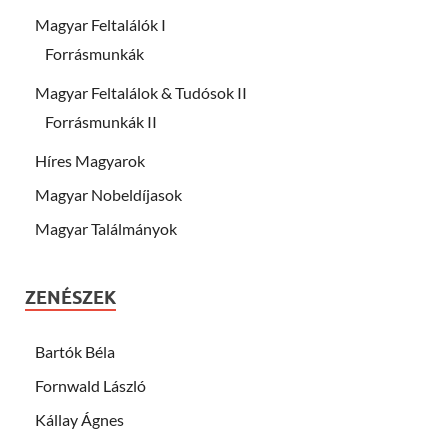
Magyar Feltalálók I
Forrásmunkák
Magyar Feltalálok & Tudósok II
Forrásmunkák II
Híres Magyarok
Magyar Nobeldíjasok
Magyar Találmányok
ZENÉSZEK
Bartók Béla
Fornwald László
Kállay Ágnes