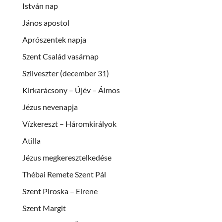
István nap
János apostol
Aprószentek napja
Szent Család vasárnap
Szilveszter (december 31)
Kirkarácsony – Újév – Álmos
Jézus nevenapja
Vízkereszt – Háromkirályok
Atilla
Jézus megkeresztelkedése
Thébai Remete Szent Pál
Szent Piroska – Eirene
Szent Margit