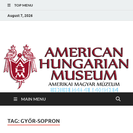
TOP MENU
August 7, 2026
Amerikai Magyar
Amerikai Magyar Múzeum
Múzeum
MAIN MENU
TAG:
GYŐR-SOPRON