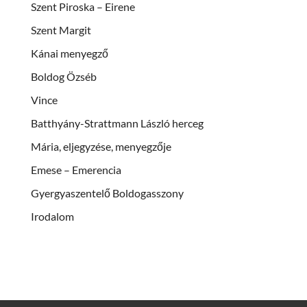
Szent Piroska – Eirene
Szent Margit
Kánai menyegző
Boldog Özséb
Vince
Batthyány-Strattmann László herceg
Mária, eljegyzése, menyegzője
Emese – Emerencia
Gyergyaszentelő Boldogasszony
Irodalom