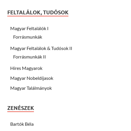
FELTALÁLOK, TUDÓSOK
Magyar Feltalálók I
Forrásmunkák
Magyar Feltalálok & Tudósok II
Forrásmunkák II
Híres Magyarok
Magyar Nobeldíjasok
Magyar Találmányok
ZENÉSZEK
Bartók Béla