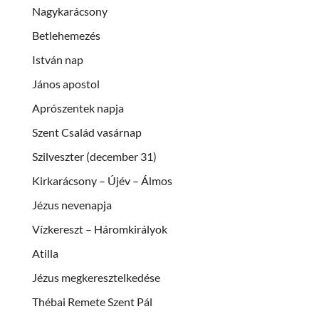
Nagykarácsony
Betlehemezés
István nap
János apostol
Aprószentek napja
Szent Család vasárnap
Szilveszter (december 31)
Kirkarácsony – Újév – Álmos
Jézus nevenapja
Vízkereszt – Háromkirályok
Atilla
Jézus megkeresztelkedése
Thébai Remete Szent Pál