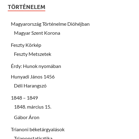
TÖRTÉNELEM
Magyarország Történelme Dióhéjban
Magyar Szent Korona
Feszty Körkép
Feszty Metszetek
Érdy: Hunok nyomában
Hunyadi János 1456
Déli Harangszó
1848 – 1849
1848. március 15.
Gábor Áron
Trianoni béketárgyalások
Trianonstatisztika