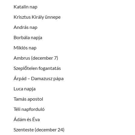
Katalin nap
Krisztus Király ünnepe
András nap
Borbála napja
Miklós nap
Ambrus (december 7)
Szeplőtelen fogantatás
Árpád – Damazusz pápa
Luca napja
Tamás apostol
Téli napforduló
Ádám és Éva
Szenteste (december 24)