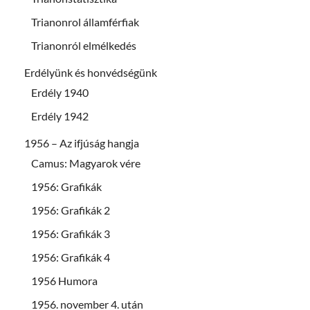
Trianonrol államférfiak
Trianonról elmélkedés
Erdélyünk és honvédségünk
Erdély 1940
Erdély 1942
1956 – Az ifjúság hangja
Camus: Magyarok vére
1956: Grafikák
1956: Grafikák 2
1956: Grafikák 3
1956: Grafikák 4
1956 Humora
1956. november 4. után