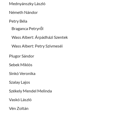
Mednyánszky László
Németh Nándor
Petry Béla
Braganca Petryről
Wass Albert: Árpádházi Szentek
Wass Albert: Petry Szívmeséi
Plugor Sándor
Sebek Miklós
Sinkó Veronika
Szalay Lajos
Székely Mendel Melinda
Vaskó László
Vén Zoltán