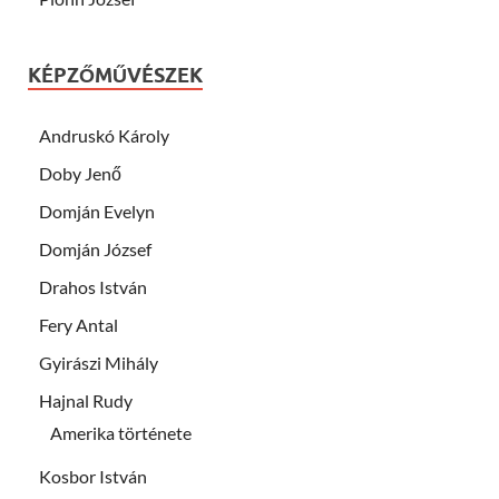
KÉPZŐMŰVÉSZEK
Andruskó Károly
Doby Jenő
Domján Evelyn
Domján József
Drahos István
Fery Antal
Gyirászi Mihály
Hajnal Rudy
Amerika története
Kosbor István