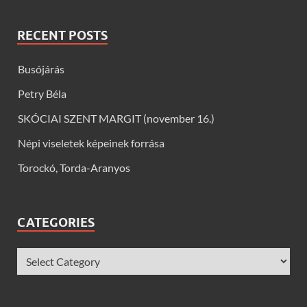
RECENT POSTS
Busójárás
Petry Béla
SKÓCIAI SZENT MARGIT (november 16.)
Népi viseletek képeinek forrása
Torockó, Torda-Aranyos
CATEGORIES