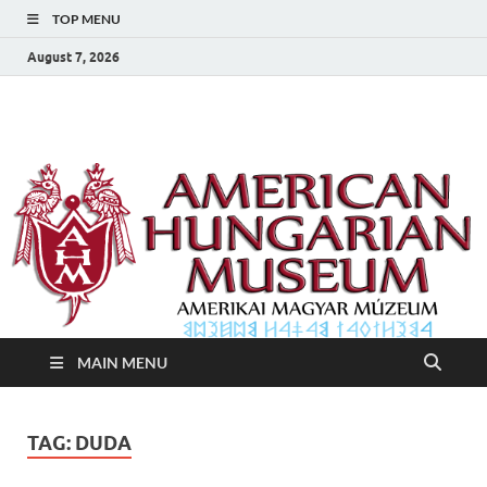
TOP MENU
August 7, 2026
Amerikai Magyar
Amerikai Magyar Múzeum
Múzeum
MAIN MENU
TAG:
DUDA