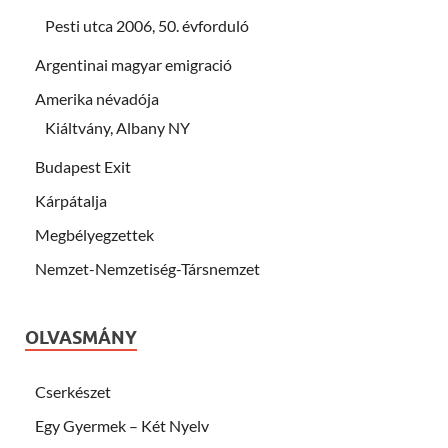
Pesti utca 2006, 50. évforduló
Argentinai magyar emigració
Amerika névadója
Kiáltvány, Albany NY
Budapest Exit
Kárpátalja
Megbélyegzettek
Nemzet-Nemzetiség-Társnemzet
OLVASMÁNY
Cserkészet
Egy Gyermek – Két Nyelv