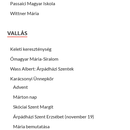
Passaici Magyar Iskola
Wittner Mária
VALLÁS
Keleti kereszténység
Ómagyar Mária-Siralom
Wass Albert: Árpádházi Szentek
Karácsonyi Ünnepkör
Advent
Márton nap
Skóciai Szent Margit
Árpádházi Szent Erzsébet (november 19)
Mária bemutatása