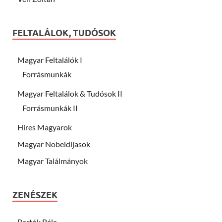
FELTALÁLOK, TUDÓSOK
Magyar Feltalálók I
Forrásmunkák
Magyar Feltalálok & Tudósok II
Forrásmunkák II
Híres Magyarok
Magyar Nobeldíjasok
Magyar Találmányok
ZENÉSZEK
Bartók Béla