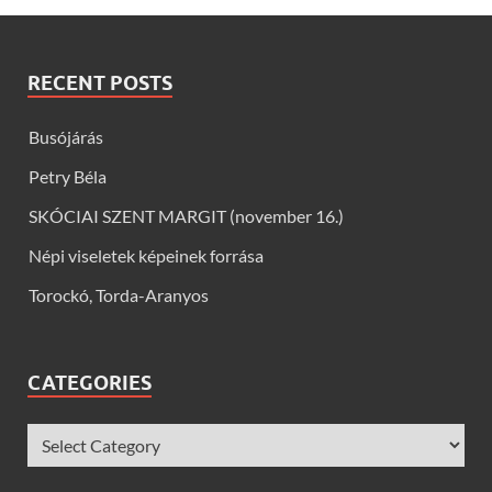
RECENT POSTS
Busójárás
Petry Béla
SKÓCIAI SZENT MARGIT (november 16.)
Népi viseletek képeinek forrása
Torockó, Torda-Aranyos
CATEGORIES