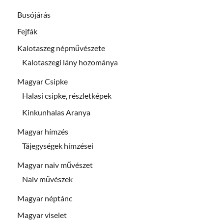
Busójárás
Fejfák
Kalotaszeg népművészete
Kalotaszegi lány hozománya
Magyar Csipke
Halasi csipke, részletképek
Kinkunhalas Aranya
Magyar hímzés
Tájegységek hímzései
Magyar naiv művészet
Naiv művészek
Magyar néptánc
Magyar viselet