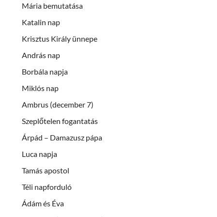
Mária bemutatása
Katalin nap
Krisztus Király ünnepe
András nap
Borbála napja
Miklós nap
Ambrus (december 7)
Szeplőtelen fogantatás
Árpád – Damazusz pápa
Luca napja
Tamás apostol
Téli napforduló
Ádám és Éva