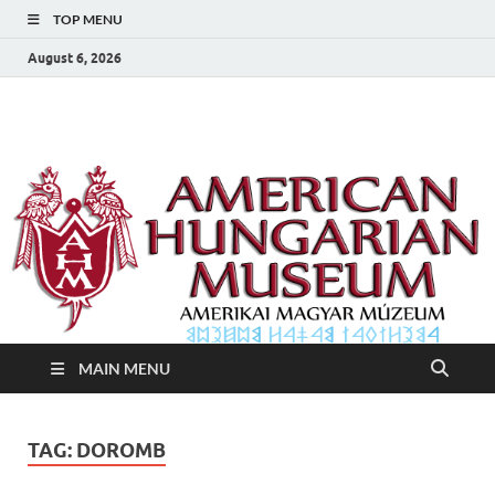
TOP MENU
August 6, 2026
Amerikai Magyar
Amerikai Magyar Múzeum
Múzeum
MAIN MENU
TAG:
DOROMB