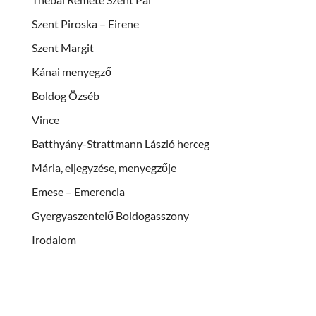
Szent Piroska – Eirene
Szent Margit
Kánai menyegző
Boldog Özséb
Vince
Batthyány-Strattmann László herceg
Mária, eljegyzése, menyegzője
Emese – Emerencia
Gyergyaszentelő Boldogasszony
Irodalom