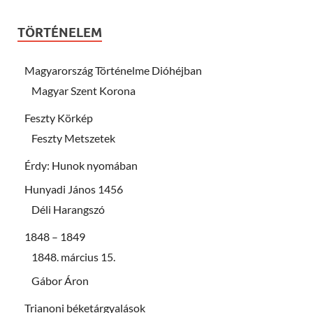
TÖRTÉNELEM
Magyarország Történelme Dióhéjban
Magyar Szent Korona
Feszty Körkép
Feszty Metszetek
Érdy: Hunok nyomában
Hunyadi János 1456
Déli Harangszó
1848 – 1849
1848. március 15.
Gábor Áron
Trianoni béketárgyalások