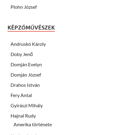
Plohn József
KÉPZŐMŰVÉSZEK
Andruskó Károly
Doby Jenő
Domján Evelyn
Domján József
Drahos István
Fery Antal
Gyirászi Mihály
Hajnal Rudy
Amerika története