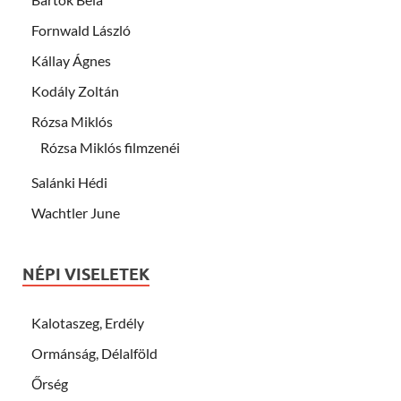
Fornwald László
Kállay Ágnes
Kodály Zoltán
Rózsa Miklós
Rózsa Miklós filmzenéi
Salánki Hédi
Wachtler June
NÉPI VISELETEK
Kalotaszeg, Erdély
Ormánság, Délalföld
Őrség