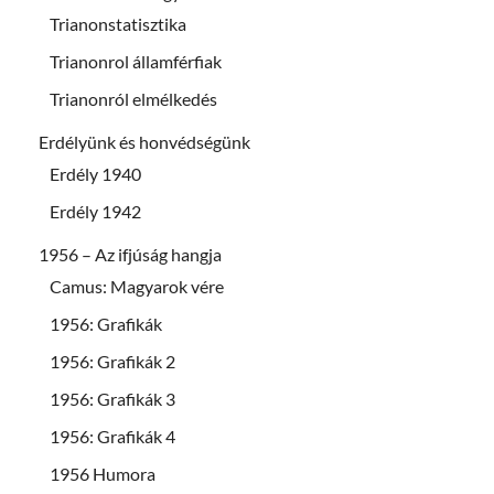
Trianonstatisztika
Trianonrol államférfiak
Trianonról elmélkedés
Erdélyünk és honvédségünk
Erdély 1940
Erdély 1942
1956 – Az ifjúság hangja
Camus: Magyarok vére
1956: Grafikák
1956: Grafikák 2
1956: Grafikák 3
1956: Grafikák 4
1956 Humora