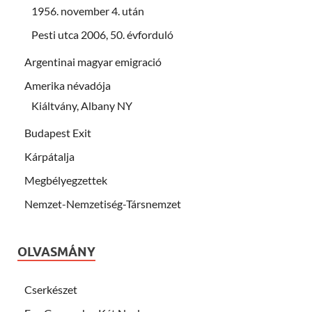
1956. november 4. után
Pesti utca 2006, 50. évforduló
Argentinai magyar emigració
Amerika névadója
Kiáltvány, Albany NY
Budapest Exit
Kárpátalja
Megbélyegzettek
Nemzet-Nemzetiség-Társnemzet
OLVASMÁNY
Cserkészet