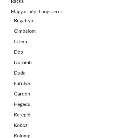
Racka
Magyar népi hangszerek
Bugattyu
Cimbalom
Citera
Dob
Doromb
Duda
Furulya
Gardon
Hegedű
Kereplő
Koboz
Kolomp