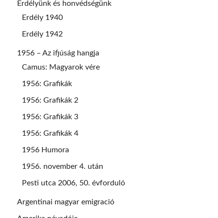
Erdélyünk és honvédségünk
Erdély 1940
Erdély 1942
1956 – Az ifjúság hangja
Camus: Magyarok vére
1956: Grafikák
1956: Grafikák 2
1956: Grafikák 3
1956: Grafikák 4
1956 Humora
1956. november 4. után
Pesti utca 2006, 50. évforduló
Argentinai magyar emigració