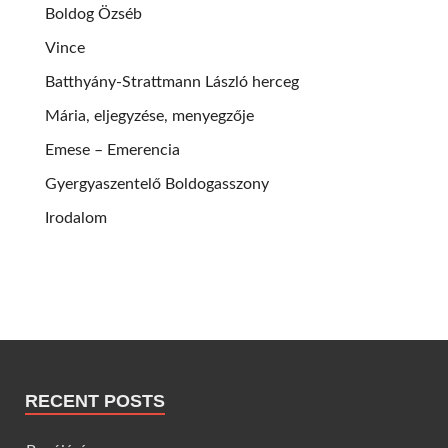
Boldog Özséb
Vince
Batthyány-Strattmann László herceg
Mária, eljegyzése, menyegzője
Emese – Emerencia
Gyergyaszentelő Boldogasszony
Irodalom
RECENT POSTS