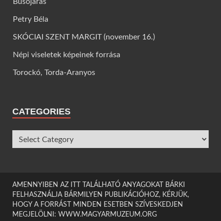
Busójárás
Petry Béla
SKÓCIAI SZENT MARGIT (november 16.)
Népi viseletek képeinek forrása
Torockó, Torda-Aranyos
CATEGORIES
AMENNYIBEN AZ ITT TALÁLHATÓ ANYAGOKAT BÁRKI
FELHASZNÁLJA BÁRMILYEN PUBLIKÁCIÓHOZ, KÉRJÜK,
HOGY A FORRÁST MINDEN ESETBEN SZÍVESKEDJEN
MEGJELÖLNI: WWW.MAGYARMUZEUM.ORG