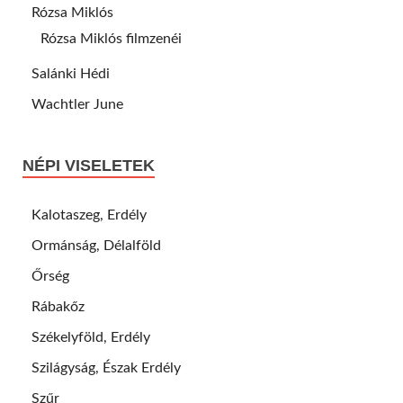
Rózsa Miklós
Rózsa Miklós filmzenéi
Salánki Hédi
Wachtler June
NÉPI VISELETEK
Kalotaszeg, Erdély
Ormánság, Délalföld
Őrség
Rábakőz
Székelyföld, Erdély
Szilágyság, Észak Erdély
Szűr