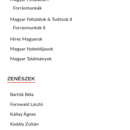
Forrásmunkák
Magyar Feltalálok & Tudósok II
Forrásmunkák II
Híres Magyarok
Magyar Nobeldíjasok
Magyar Találmányok
ZENÉSZEK
Bartók Béla
Fornwald László
Kállay Ágnes
Kodály Zoltán