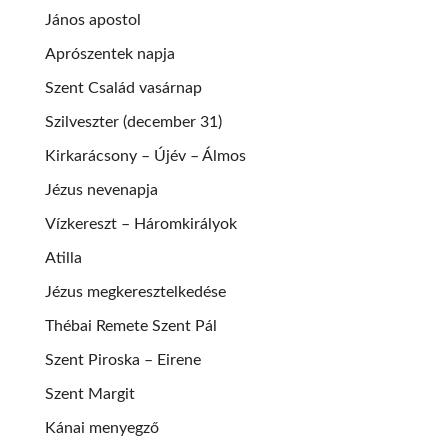
János apostol
Aprószentek napja
Szent Család vasárnap
Szilveszter (december 31)
Kirkarácsony – Újév – Álmos
Jézus nevenapja
Vízkereszt – Háromkirályok
Atilla
Jézus megkeresztelkedése
Thébai Remete Szent Pál
Szent Piroska – Eirene
Szent Margit
Kánai menyegző