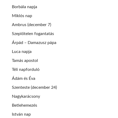
Borbála napja
Miklós nap
Ambrus (december 7)
Szeplőtelen fogantatás
Árpád – Damazusz pápa
Luca napja
Tamás apostol
Téli napforduló
Ádám és Éva
Szenteste (december 24)
Nagykarácsony
Betlehemezés
István nap