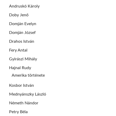
Andruskó Károly
Doby Jenő
Domján Evelyn
Domján József
Drahos István
Fery Antal
Gyirászi Mihály
Hajnal Rudy
Amerika története
Kosbor István
Mednyánszky László
Németh Nándor
Petry Béla