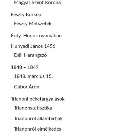
Magyar Szent Korona
Feszty Körkép
Feszty Metszetek
Érdy: Hunok nyomában
Hunyadi János 1456
Déli Harangszó
1848 – 1849
1848. március 15.
Gábor Áron
Trianoni béketárgyalások
Trianonstatisztika
Trianonrol államférfiak
Trianonról elmélkedés