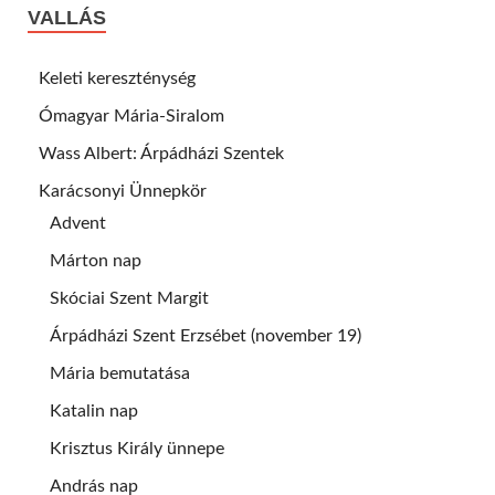
VALLÁS
Keleti kereszténység
Ómagyar Mária-Siralom
Wass Albert: Árpádházi Szentek
Karácsonyi Ünnepkör
Advent
Márton nap
Skóciai Szent Margit
Árpádházi Szent Erzsébet (november 19)
Mária bemutatása
Katalin nap
Krisztus Király ünnepe
András nap