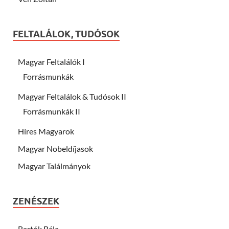
FELTALÁLOK, TUDÓSOK
Magyar Feltalálók I
Forrásmunkák
Magyar Feltalálok & Tudósok II
Forrásmunkák II
Híres Magyarok
Magyar Nobeldíjasok
Magyar Találmányok
ZENÉSZEK
Bartók Béla