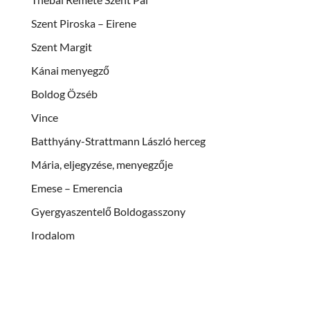
Szent Piroska – Eirene
Szent Margit
Kánai menyegző
Boldog Özséb
Vince
Batthyány-Strattmann László herceg
Mária, eljegyzése, menyegzője
Emese – Emerencia
Gyergyaszentelő Boldogasszony
Irodalom