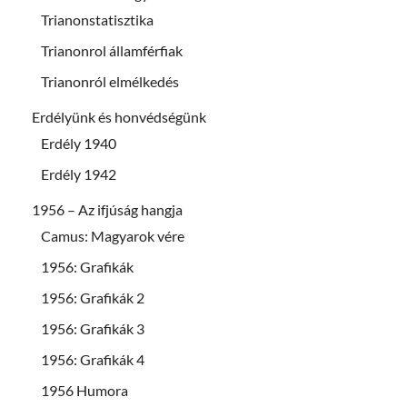
Trianonstatisztika
Trianonrol államférfiak
Trianonról elmélkedés
Erdélyünk és honvédségünk
Erdély 1940
Erdély 1942
1956 – Az ifjúság hangja
Camus: Magyarok vére
1956: Grafikák
1956: Grafikák 2
1956: Grafikák 3
1956: Grafikák 4
1956 Humora