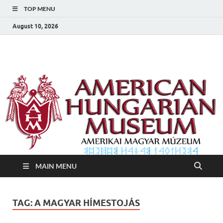
TOP MENU
August 10, 2026
Amerikai Magyar
Amerikai Magyar Múzeum
Múzeum
MAIN MENU
TAG:
A MAGYAR HÍMESTOJÁS