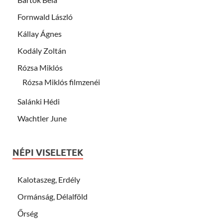
Fornwald László
Kállay Ágnes
Kodály Zoltán
Rózsa Miklós
Rózsa Miklós filmzenéi
Salánki Hédi
Wachtler June
NÉPI VISELETEK
Kalotaszeg, Erdély
Ormánság, Délalföld
Őrség