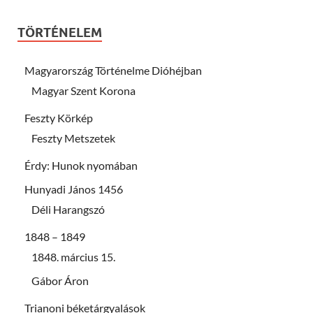
TÖRTÉNELEM
Magyarország Történelme Dióhéjban
Magyar Szent Korona
Feszty Körkép
Feszty Metszetek
Érdy: Hunok nyomában
Hunyadi János 1456
Déli Harangszó
1848 – 1849
1848. március 15.
Gábor Áron
Trianoni béketárgyalások