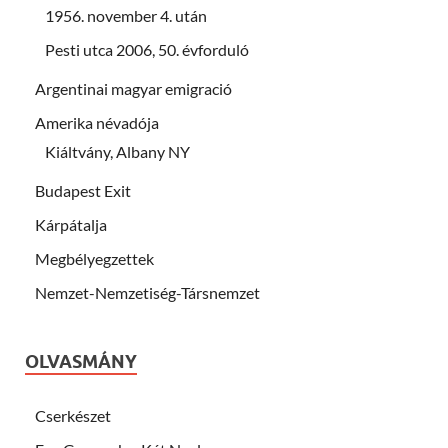
1956. november 4. után
Pesti utca 2006, 50. évforduló
Argentinai magyar emigració
Amerika névadója
Kiáltvány, Albany NY
Budapest Exit
Kárpátalja
Megbélyegzettek
Nemzet-Nemzetiség-Társnemzet
OLVASMÁNY
Cserkészet