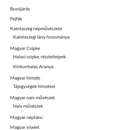
Busójárás
Fejfák
Kalotaszeg népművészete
Kalotaszegi lány hozománya
Magyar Csipke
Halasi csipke, részletképek
Kinkunhalas Aranya
Magyar hímzés
Tájegységek hímzései
Magyar naiv művészet
Naiv művészek
Magyar néptánc
Magyar viselet