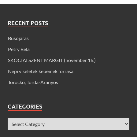
RECENT POSTS
Busójárás
Petry Béla
SKÓCIAI SZENT MARGIT (november 16.)
Népi viseletek képeinek forrása
Torockó, Torda-Aranyos
CATEGORIES