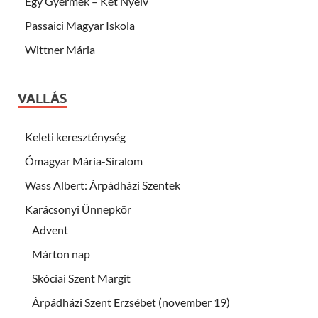
Egy Gyermek – Két Nyelv
Passaici Magyar Iskola
Wittner Mária
VALLÁS
Keleti kereszténység
Ómagyar Mária-Siralom
Wass Albert: Árpádházi Szentek
Karácsonyi Ünnepkör
Advent
Márton nap
Skóciai Szent Margit
Árpádházi Szent Erzsébet (november 19)