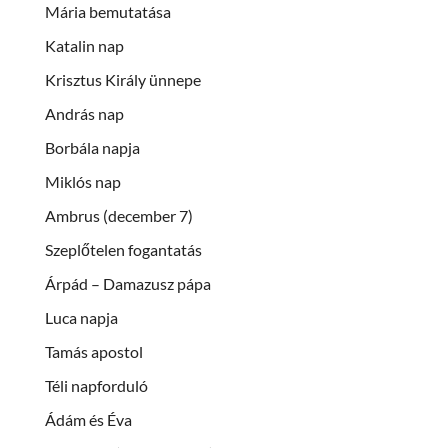
Mária bemutatása
Katalin nap
Krisztus Király ünnepe
András nap
Borbála napja
Miklós nap
Ambrus (december 7)
Szeplőtelen fogantatás
Árpád – Damazusz pápa
Luca napja
Tamás apostol
Téli napforduló
Ádám és Éva