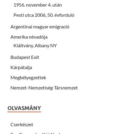
1956. november 4. után
Pesti utca 2006, 50. évforduló
Argentinai magyar emigració
Amerika névadója
Kiáltvány, Albany NY
Budapest Exit
Kárpátalja
Megbélyegzettek
Nemzet-Nemzetiség-Társnemzet
OLVASMÁNY
Cserkészet