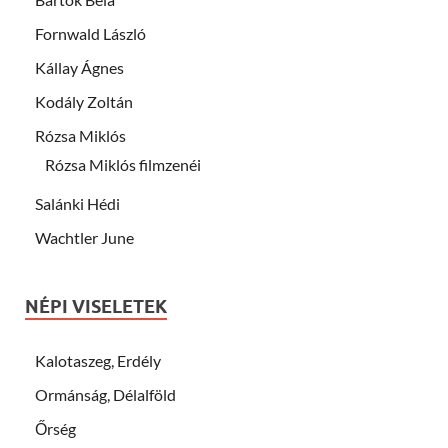
Fornwald László
Kállay Ágnes
Kodály Zoltán
Rózsa Miklós
Rózsa Miklós filmzenéi
Salánki Hédi
Wachtler June
NÉPI VISELETEK
Kalotaszeg, Erdély
Ormánság, Délalföld
Őrség