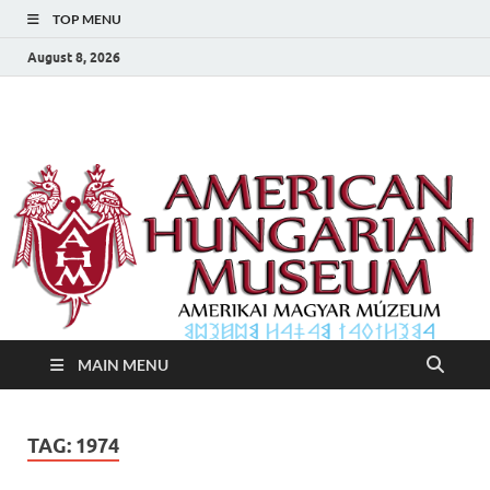
TOP MENU
August 8, 2026
Amerikai Magyar
Amerikai Magyar Múzeum
Múzeum
MAIN MENU
TAG:
1974