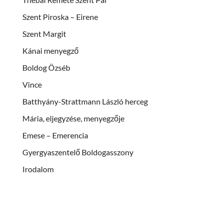
Szent Piroska – Eirene
Szent Margit
Kánai menyegző
Boldog Özséb
Vince
Batthyány-Strattmann László herceg
Mária, eljegyzése, menyegzője
Emese – Emerencia
Gyergyaszentelő Boldogasszony
Irodalom