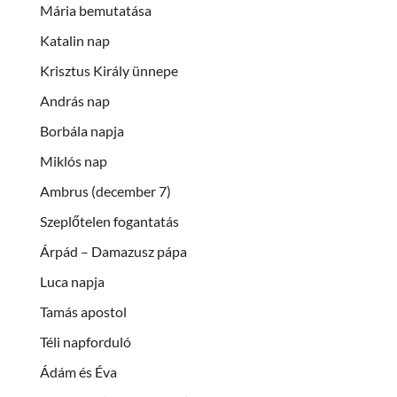
Mária bemutatása
Katalin nap
Krisztus Király ünnepe
András nap
Borbála napja
Miklós nap
Ambrus (december 7)
Szeplőtelen fogantatás
Árpád – Damazusz pápa
Luca napja
Tamás apostol
Téli napforduló
Ádám és Éva