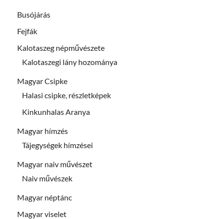
Busójárás
Fejfák
Kalotaszeg népművészete
Kalotaszegi lány hozománya
Magyar Csipke
Halasi csipke, részletképek
Kinkunhalas Aranya
Magyar hímzés
Tájegységek hímzései
Magyar naiv művészet
Naiv művészek
Magyar néptánc
Magyar viselet