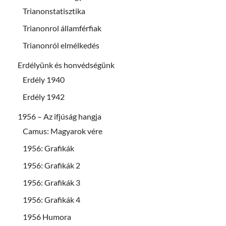
Trianonstatisztika
Trianonrol államférfiak
Trianonról elmélkedés
Erdélyünk és honvédségünk
Erdély 1940
Erdély 1942
1956 – Az ifjúság hangja
Camus: Magyarok vére
1956: Grafikák
1956: Grafikák 2
1956: Grafikák 3
1956: Grafikák 4
1956 Humora