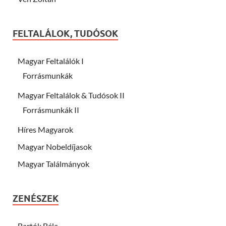
FELTALÁLOK, TUDÓSOK
Magyar Feltalálók I
Forrásmunkák
Magyar Feltalálok & Tudósok II
Forrásmunkák II
Híres Magyarok
Magyar Nobeldíjasok
Magyar Találmányok
ZENÉSZEK
Bartók Béla