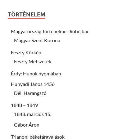
TÖRTÉNELEM
Magyarország Történelme Dióhéjban
Magyar Szent Korona
Feszty Körkép
Feszty Metszetek
Érdy: Hunok nyomában
Hunyadi János 1456
Déli Harangszó
1848 – 1849
1848. március 15.
Gábor Áron
Trianoni béketárgyalások