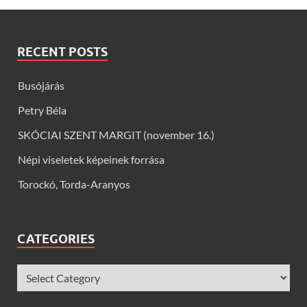
RECENT POSTS
Busójárás
Petry Béla
SKÓCIAI SZENT MARGIT (november 16.)
Népi viseletek képeinek forrása
Torockó, Torda-Aranyos
CATEGORIES